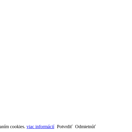
vaním cookies.
viac informácií
Potvrdiť
Odmietnúť