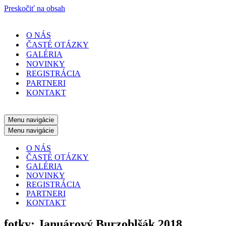
Preskočiť na obsah
O NÁS
ČASTÉ OTÁZKY
GALÉRIA
NOVINKY
REGISTRÁCIA
PARTNERI
KONTAKT
Menu navigácie
Menu navigácie
O NÁS
ČASTÉ OTÁZKY
GALÉRIA
NOVINKY
REGISTRÁCIA
PARTNERI
KONTAKT
fotky: Januárový Burzoblšák 2018